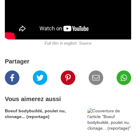
Full film in english: Source
Partager
Vous aimerez aussi
Boeuf bodybuildé, poulet nu,
clonage... (reportage)