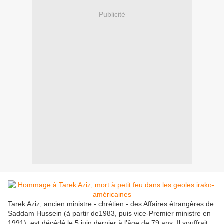
Publicité
Tarek Aziz, ancien ministre - chrétien - des Affaires étrangères de
Saddam Hussein (à partir de1983, puis vice-Premier ministre en
1991), est décédé le 5 juin dernier à l’âge de 79 ans. Il souffrait