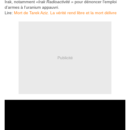
Irak, notamment
«Irak Radioactivité
»
pour dénoncer l’emploi
d’armes à l’uranium appauvri.
Lire:
Mort de Tarek Aziz. La vérité rend libre et la mort délivre
Publicité