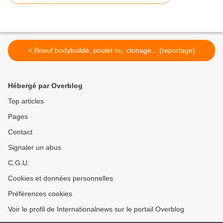
< Boeuf bodybuildé, poulet nu, clonage... (reportage)
Hébergé par Overblog
Top articles
Pages
Contact
Signaler un abus
C.G.U.
Cookies et données personnelles
Préférences cookies
Voir le profil de Internationalnews sur le portail Overblog