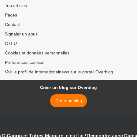
Top articles
Pages
Contact
Signaler un abus
C.G.U.
Cookies et données personnelles
Préférences cookies
Voir le profil de Internationalnews sur le portail Overblog
Créer un blog sur Overblog
Créer un blog
 DiCaprio et Tobey Maguire, c'est lui ! Rencontre avec Dam