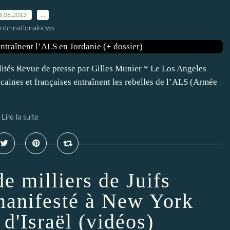
6.06.2013
…
Internationalnews
lités Revue de presse par Gilles Munier * Le Los Angeles
caines et françaises entraînent les rebelles de l’ALS (Armée
Lire la suite
e milliers de Juifs
manifesté à New York
 d'Israël (vidéos)