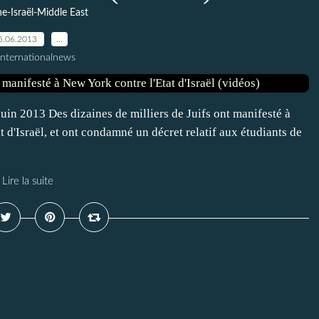
ne-Israël-Middle East
5.06.2013
…
Internationalnews
uin 2013 Des dizaines de milliers de Juifs ont manifesté à
t d'Israël, et ont condamné un décret relatif aux étudiants de
Lire la suite