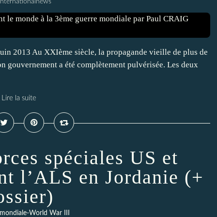
Internationalnews
juin 2013 Au XXIème siècle, la propagande vieille de plus de
 son gouvernement a été complètement pulvérisée. Les deux
Lire la suite
orces spéciales US et
ent l’ALS en Jordanie (+
ossier)
mondiale-World War III