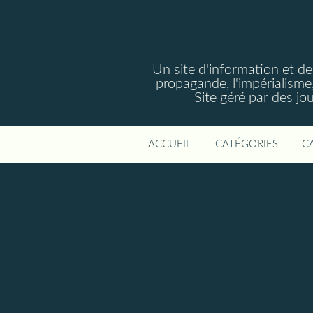
Un site d'information et de 
propagande, l'impérialisme,
Site géré par des jo
ACCUEIL
CATÉGORIES
C