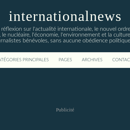
internationalnews
réflexion sur l'actualité internationale, le nouvel ordre
 le nucléaire, l'économie, l'environnement et la culture
urnalistes bénévoles, sans aucune obédience politique,
ATÉGORIES PRINCIPALES
PAGES
ARCHIVES
CONTAC
Publicité