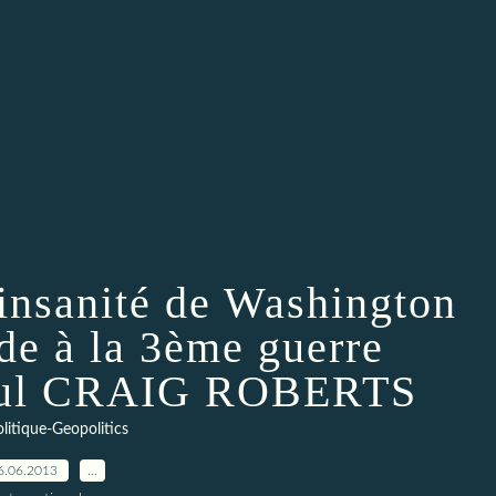
’insanité de Washington
de à la 3ème guerre
Paul CRAIG ROBERTS
litique-Geopolitics
6.06.2013
…