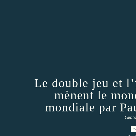
Le double jeu et l
mènent le mon
mondiale par 
Géopo
2