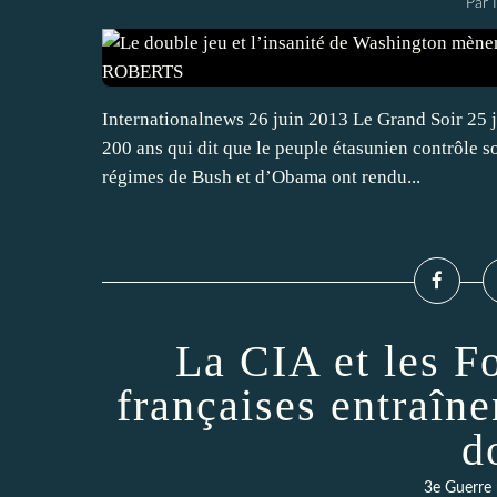
Par 
Internationalnews 26 juin 2013 Le Grand Soir 25 
200 ans qui dit que le peuple étasunien contrôle
régimes de Bush et d’Obama ont rendu...
La CIA et les F
françaises entraîn
d
3e Guerre 