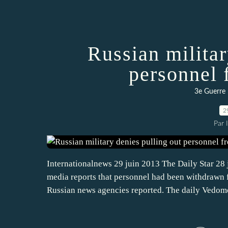
Russian militar
personnel 
3e Guerre 
2
Par 
Internationalnews 29 juin 2013 The Daily Star 2
media reports that personnel had been withdrawn f
Russian news agencies reported. The daily Vedomos